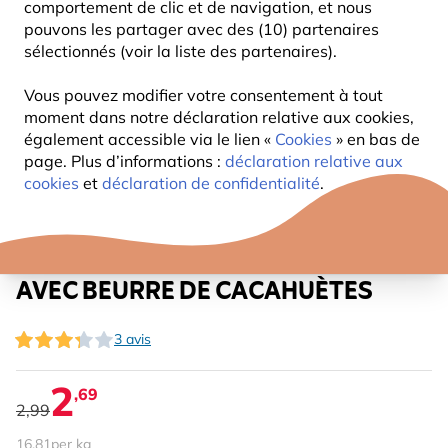
comportement de clic et de navigation, et nous
pouvons les partager avec des (10) partenaires
sélectionnés (voir la liste des partenaires).
Vous pouvez modifier votre consentement à tout
moment dans notre déclaration relative aux cookies,
également accessible via le lien «
Cookies
» en bas de
page. Plus d’informations :
déclaration relative aux
cookies
et
déclaration de confidentialité
.
NOIX DE COCO HI ENERGY
AVEC BEURRE DE CACAHUÈTES
3 avis
2
,69
2,99
16,81
per kg