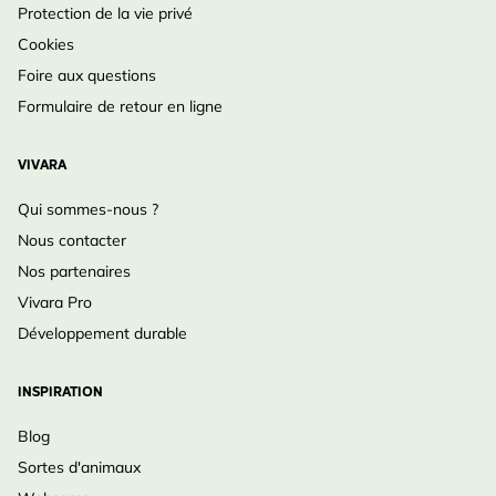
Protection de la vie privé
Bénéfique
Oiseau
Cookies
pour
Foire aux questions
Formulaire de retour en ligne
VIVARA
Qui sommes-nous ?
Nous contacter
Nos partenaires
Vivara Pro
Développement durable
INSPIRATION
Blog
Sortes d'animaux