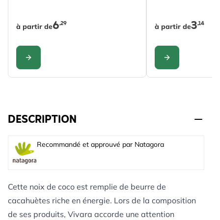
6
3
,29
,14
à partir de
à partir de
CONFIGURER
CONFIGURER
DESCRIPTION
Recommandé et approuvé par Natagora
Cette noix de coco est remplie de beurre de
cacahuètes riche en énergie. Lors de la composition
de ses produits, Vivara accorde une attention