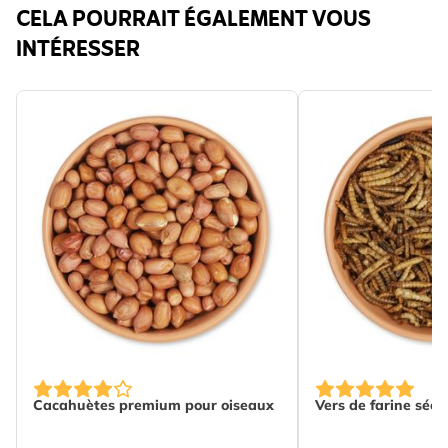
CELA POURRAIT ÉGALEMENT VOUS
INTÉRESSER
The price depends on the options chosen on the produc
The price depends
Cacahuètes premium pour oiseaux
Vers de farine séch