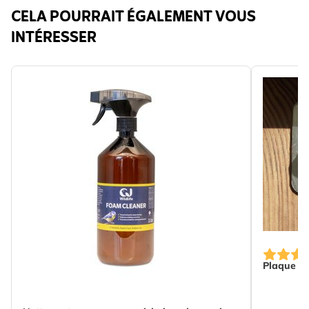
CELA POURRAIT ÉGALEMENT VOUS
INTÉRESSER
Plaque de