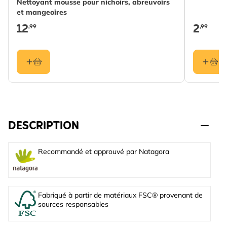
Nettoyant mousse pour nichoirs, abreuvoirs
et mangeoires
12
2
,99
,99
DESCRIPTION
Recommandé et approuvé par Natagora
Fabriqué à partir de matériaux FSC® provenant de
sources responsables