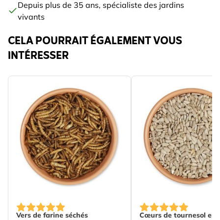
Depuis plus de 35 ans, spécialiste des jardins
vivants
CELA POURRAIT ÉGALEMENT VOUS
INTÉRESSER
The price depends on the options chosen on the produc
The price depends on 
Vers de farine séchés
Cœurs de tournesol ent