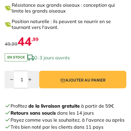
Résistance aux grands oiseaux : conception qui
limite les grands oiseaux
Position naturelle : ils peuvent se nourrir en se
tournant vers l'avant.
44
,99
49,99
2-3 jours ouvrés
EN STOCK
Quantité
AJOUTER AU PANIER
Profitez
de la livraison gratuite
à partir de 59€
Retours sans soucis
dans les 14 jours
Payez comme vous le souhaitez, à l'avance ou après
Très bien noté par les clients dans 11 pays