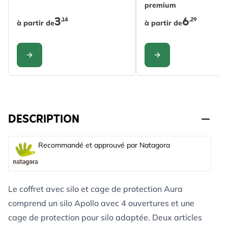
premium
3
6
,14
,29
à partir de
à partir de
CONFIGURER
CONFIGURER
DESCRIPTION
Recommandé et approuvé par Natagora
Le coffret avec silo et cage de protection Aura
comprend un silo Apollo avec 4 ouvertures et une
cage de protection pour silo adaptée. Deux articles