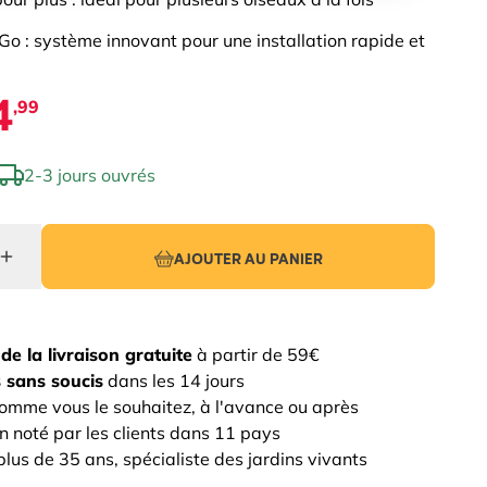
 Go : système innovant pour une installation rapide et
4
,99
2-3 jours ouvrés
AJOUTER AU PANIER
z
de la livraison gratuite
à partir de 59€
 sans soucis
dans les 14 jours
omme vous le souhaitez, à l'avance ou après
n noté par les clients dans 11 pays
lus de 35 ans, spécialiste des jardins vivants