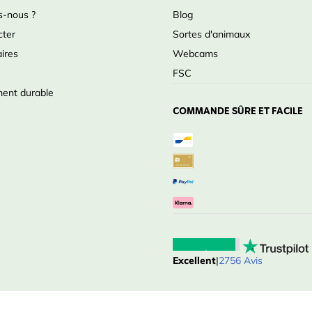
-nous ?
Blog
cter
Sortes d'animaux
ires
Webcams
FSC
ent durable
COMMANDE SÛRE ET FACILE
Excellent
|
2756 Avis