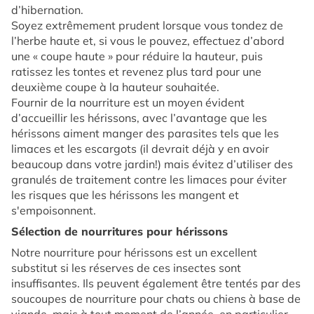
d’hibernation.
Soyez extrêmement prudent lorsque vous tondez de
l’herbe haute et, si vous le pouvez, effectuez d’abord
une « coupe haute » pour réduire la hauteur, puis
ratissez les tontes et revenez plus tard pour une
deuxième coupe à la hauteur souhaitée.
Fournir de la nourriture est un moyen évident
d’accueillir les hérissons, avec l’avantage que les
hérissons aiment manger des parasites tels que les
limaces et les escargots (il devrait déjà y en avoir
beaucoup dans votre jardin!) mais évitez d’utiliser des
granulés de traitement contre les limaces pour éviter
les risques que les hérissons les mangent et
s'empoisonnent.
Sélection de nourritures pour hérissons
Notre nourriture pour hérissons est un excellent
substitut si les réserves de ces insectes sont
insuffisantes. Ils peuvent également être tentés par des
soucoupes de nourriture pour chats ou chiens à base de
viande, mais à tout moment de l’année, en particulier