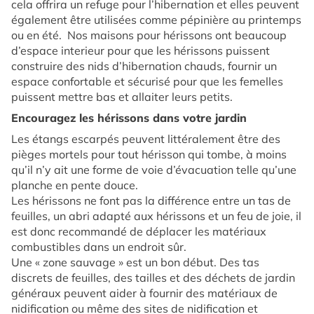
cela offrira un refuge pour l’hibernation et elles peuvent
également être utilisées comme pépinière au printemps
ou en été. Nos maisons pour hérissons ont beaucoup
d’espace interieur pour que les hérissons puissent
construire des nids d’hibernation chauds, fournir un
espace confortable et sécurisé pour que les femelles
puissent mettre bas et allaiter leurs petits.
Encouragez les hérissons dans votre jardin
Les étangs escarpés peuvent littéralement être des
pièges mortels pour tout hérisson qui tombe, à moins
qu’il n’y ait une forme de voie d’évacuation telle qu’une
planche en pente douce.
Les hérissons ne font pas la différence entre un tas de
feuilles, un abri adapté aux hérissons et un feu de joie, il
est donc recommandé de déplacer les matériaux
combustibles dans un endroit sûr.
Une « zone sauvage » est un bon début. Des tas
discrets de feuilles, des tailles et des déchets de jardin
généraux peuvent aider à fournir des matériaux de
nidification ou même des sites de nidification et