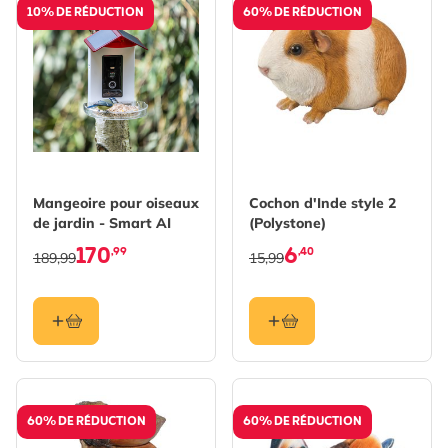
10% DE RÉDUCTION
60% DE RÉDUCTION
Mangeoire pour oiseaux
Cochon d'Inde style 2
de jardin - Smart AI
(Polystone)
170
6
,99
,40
189,99
15,99
60% DE RÉDUCTION
60% DE RÉDUCTION