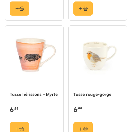
Tasse hérissons – Myrte
Tasse rouge-gorge
6
6
,99
,99