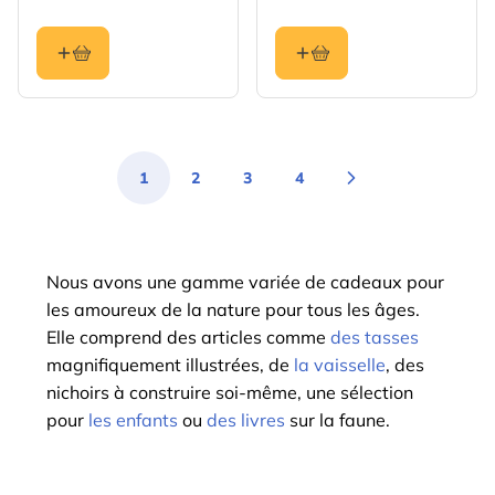
1
2
3
4
You're currently reading page
Page
Page
Page
Nous avons une gamme variée de cadeaux pour
les amoureux de la nature pour tous les âges.
Elle comprend des articles comme
des tasses
magnifiquement illustrées, de
la vaisselle
, des
nichoirs à construire soi-même, une sélection
pour
les enfants
ou
des livres
sur la faune.