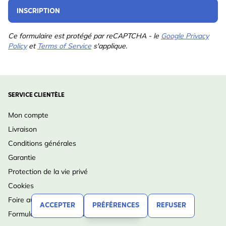
INSCRIPTION
Ce formulaire est protégé par reCAPTCHA - le
Google Privacy
Policy
et
Terms of Service
s'applique.
SERVICE CLIENTÈLE
Mon compte
Livraison
Conditions générales
Garantie
Protection de la vie privé
Cookies
Foire aux questions
ACCEPTER
PRÉFÉRENCES
REFUSER
FILTRER
Formulaire de retour en ligne