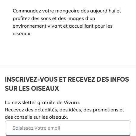
Commandez votre mangeoire dès aujourd'hui et
profitez des sons et des images d'un
environnement vivant et accueillant pour les
oiseaux.
INSCRIVEZ-VOUS ET RECEVEZ DES INFOS
SUR LES OISEAUX
La newsletter gratuite de Vivara.
Recevez des actualités, des idées, des promotions et
des conseils sur les oiseaux.
Email Address