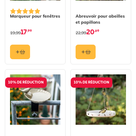
Marqueur pour fenêtres
Abreuvoir pour abeilles
et papillons
17
20
,99
,69
19,99
22,99
10% DE RÉDUCTION
10% DE RÉDUCTION