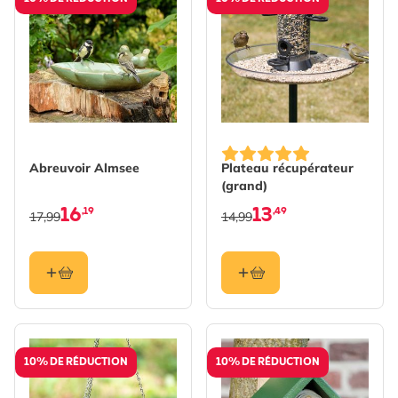
Abreuvoir Almsee
Plateau récupérateur
(grand)
16
13
,19
,49
17,99
14,99
10% DE RÉDUCTION
10% DE RÉDUCTION