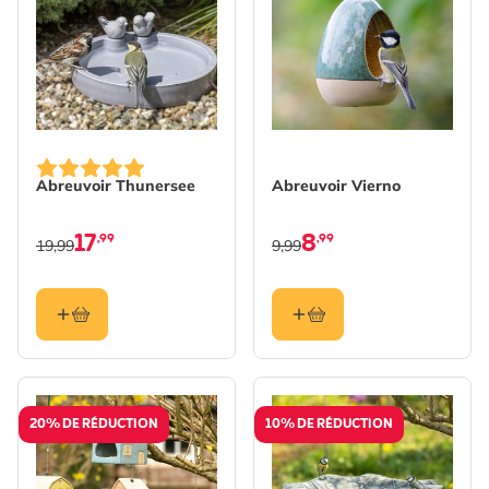
Abreuvoir Thunersee
Abreuvoir Vierno
17
8
,99
,99
19,99
9,99
20% DE RÉDUCTION
10% DE RÉDUCTION