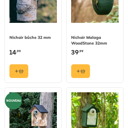
Nichoir bûche 32 mm
Nichoir Malaga
WoodStone 32mm
14
39
,99
,99
NOUVEAU