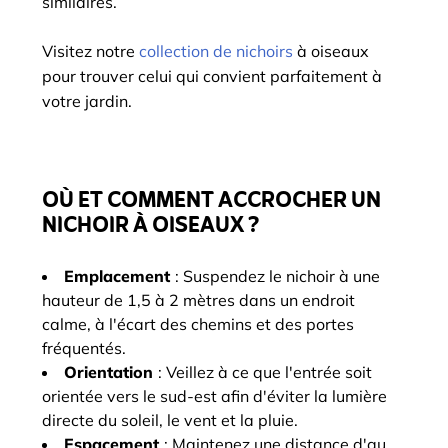
similaires.
Visitez notre
collection de nichoirs
à oiseaux
pour trouver celui qui convient parfaitement à
votre jardin.
OÙ ET COMMENT ACCROCHER UN
NICHOIR À OISEAUX ?
Emplacement
: Suspendez le nichoir à une
hauteur de 1,5 à 2 mètres dans un endroit
calme, à l'écart des chemins et des portes
fréquentés.
Orientation
: Veillez à ce que l'entrée soit
orientée vers le sud-est afin d'éviter la lumière
directe du soleil, le vent et la pluie.
Espacement
: Maintenez une distance d'au