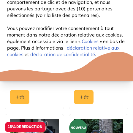
comportement de clic et de navigation, et nous
pouvons les partager avec des (10) partenaires
sélectionnés (voir la liste des partenaires).
Vous pouvez modifier votre consentement à tout
moment dans notre déclaration relative aux cookies,
également accessible via le lien «
Cookies
» en bas de
page. Plus d’informations :
déclaration relative aux
cookies
et
déclaration de confidentialité
.
Nid artificiel Hirondelle
Nichoir Stockholm
rustique
semi-ouvert
14
16
,99
,99
15% DE RÉDUCTION
NOUVEAU