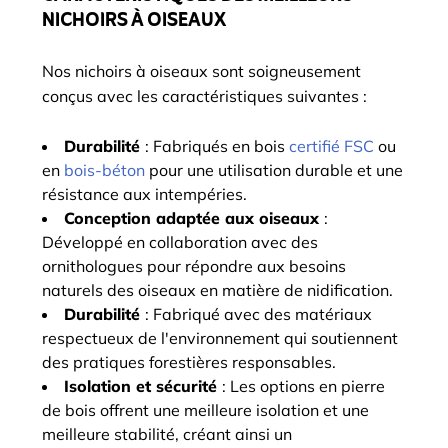
NICHOIRS À OISEAUX
Nos nichoirs à oiseaux sont soigneusement
conçus avec les caractéristiques suivantes :
Durabilité
: Fabriqués en bois
certifié FSC
ou
en
bois-béton
pour une utilisation durable et une
résistance aux intempéries.
Conception adaptée aux oiseaux
:
Développé en collaboration avec des
ornithologues pour répondre aux besoins
naturels des oiseaux en matière de nidification.
Durabilité
: Fabriqué avec des matériaux
respectueux de l'environnement qui soutiennent
des pratiques forestières responsables.
Isolation et sécurité
: Les options en pierre
de bois offrent une meilleure isolation et une
meilleure stabilité, créant ainsi un