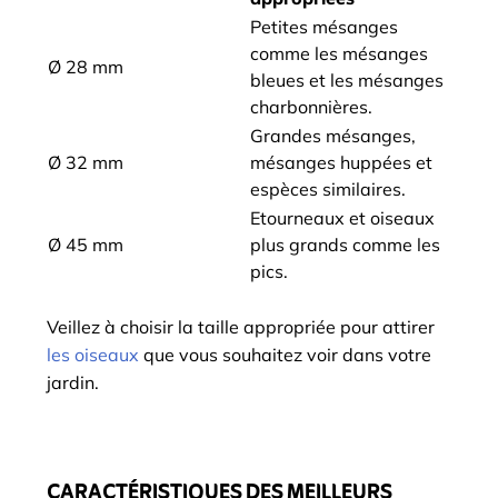
Petites mésanges
comme les mésanges
Ø 28 mm
bleues et les mésanges
charbonnières.
Grandes mésanges,
Ø 32 mm
mésanges huppées et
espèces similaires.
Etourneaux et oiseaux
Ø 45 mm
plus grands comme les
pics.
Veillez à choisir la taille appropriée pour attirer
les oiseaux
que vous souhaitez voir dans votre
jardin.
CARACTÉRISTIQUES DES MEILLEURS