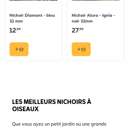
Nichoir Diamant - bleu
Nichoir Alura - Ignia -
32 mm
noir 32mm
12
27
,99
,99
LES MEILLEURS NICHOIRS À
OISEAUX
Que vous ayez un petit jardin ou une grande