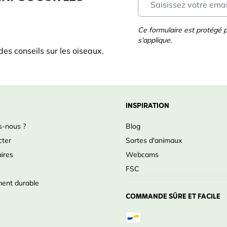
Ce formulaire est protégé
s'applique.
es conseils sur les oiseaux.
INSPIRATION
-nous ?
Blog
cter
Sortes d'animaux
ires
Webcams
FSC
ent durable
COMMANDE SÛRE ET FACILE