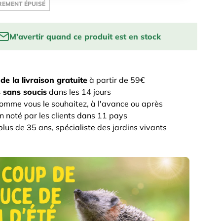
EMENT ÉPUISÉ
M’avertir quand ce produit est en stock
email to be notified when this product is back in
z
de la livraison gratuite
à partir de 59€
 sans soucis
dans les 14 jours
PRÉVENEZ-MOI
omme vous le souhaitez, à l'avance ou après
n noté par les clients dans 11 pays
lus de 35 ans, spécialiste des jardins vivants