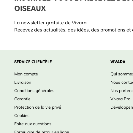
OISEAUX
La newsletter gratuite de Vivara.
Recevez des actualités, des idées, des promotions et d
SERVICE CLIENTÈLE
VIVARA
Mon compte
Qui sommes
Livraison
Nous conta
Conditions générales
Nos partena
Garantie
Vivara Pro
Protection de la vie privé
Développem
Cookies
Foire aux questions
Formulaire de retour en ligne