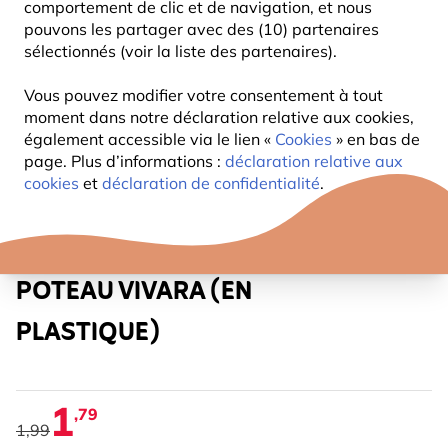
comportement de clic et de navigation, et nous
pouvons les partager avec des (10) partenaires
sélectionnés (voir la liste des partenaires).
Vous pouvez modifier votre consentement à tout
moment dans notre déclaration relative aux cookies,
également accessible via le lien «
Cookies
» en bas de
page. Plus d’informations :
déclaration relative aux
cookies
et
déclaration de confidentialité
.
BOUCHON À VIS POUR
POTEAU VIVARA (EN
PLASTIQUE)
1
,79
1,99