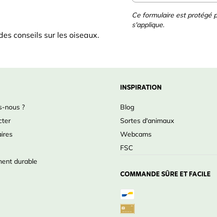
Ce formulaire est protégé
s'applique.
es conseils sur les oiseaux.
INSPIRATION
-nous ?
Blog
cter
Sortes d'animaux
ires
Webcams
FSC
ent durable
COMMANDE SÛRE ET FACILE