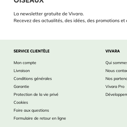
OISEAUX
La newsletter gratuite de Vivara.
Recevez des actualités, des idées, des promotions et d
SERVICE CLIENTÈLE
VIVARA
Mon compte
Qui sommes
Livraison
Nous conta
Conditions générales
Nos partena
Garantie
Vivara Pro
Protection de la vie privé
Développem
Cookies
Foire aux questions
Formulaire de retour en ligne