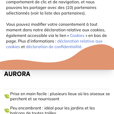
comportement de clic et de navigation, et nous
pouvons les partager avec des (10) partenaires
sélectionnés (voir la liste des partenaires).
Vous pouvez modifier votre consentement à tout
moment dans notre déclaration relative aux cookies,
également accessible via le lien «
Cookies
» en bas de
page. Plus d’informations :
déclaration relative aux
cookies
et
déclaration de confidentialité
.
MANGEOIRE TRONC D’ARBRE
AURORA
Prise en main facile : plusieurs lieux où les oiseaux se
perchent et se nourrissent
Peu encombrant : idéal pour les jardins et les
balcons de toutes tailles