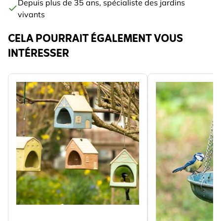
Depuis plus de 35 ans, spécialiste des jardins
vivants
CELA POURRAIT ÉGALEMENT VOUS
INTÉRESSER
The price depends on the options chosen on the produc