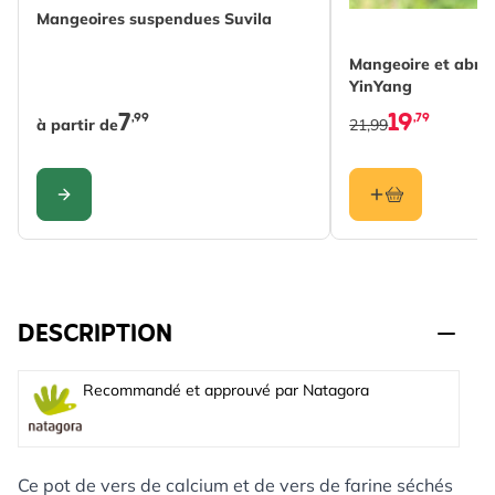
Mangeoires suspendues Suvila
Mangeoire et abreu
YinYang
7
19
,99
,79
à partir de
21,99
CONFIGURER
DESCRIPTION
Recommandé et approuvé par Natagora
Ce pot de vers de calcium et de vers de farine séchés