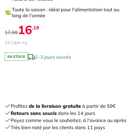
Toute la saison : idéal pour l'alimentation tout au
long de l'année
16
,19
17,99
23,13
per kg
2-3 jours ouvrés
EN STOCK
Profitez
de la livraison gratuite
à partir de 59€
Retours sans soucis
dans les 14 jours
Payez comme vous le souhaitez, à l'avance ou après
Très bien noté par les clients dans 11 pays