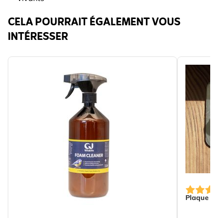
CELA POURRAIT ÉGALEMENT VOUS
INTÉRESSER
Plaque de