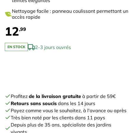
teintes élégantes
Nettoyage facile : panneau coulissant permettant un
accès rapide
12
,99
2-3 jours ouvrés
EN STOCK
Profitez
de la livraison gratuite
à partir de 59€
Retours sans soucis
dans les 14 jours
Payez comme vous le souhaitez, à l'avance ou après
Très bien noté par les clients dans 11 pays
Depuis plus de 35 ans, spécialiste des jardins
vivants